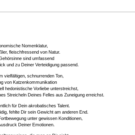
axonomische Nomenklatur,
ler, fleischfressend von Natur.
 Gehörsinne sind umfassend
k und zu Deiner Verteidigung passend.
m vielfältigen, schnurrenden Ton,
lung von Katzenkommunikation
ll hedonistische Vorliebe unterstreichst,
s Streicheln Deines Felles aus Zuneigung erreichst.
lich für Dein akrobatisches Talent.
dig, fehlte Dir sein Gewicht am anderen End.
 Fortbewegung unter gewissen Konditionen,
 Ausdruck Deiner Emotionen.