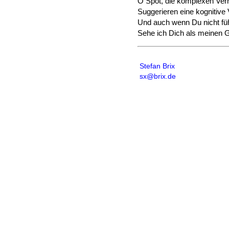
O Spot, die komplexen Verh
Suggerieren eine kognitive 
Und auch wenn Du nicht füh
Sehe ich Dich als meinen G
Stefan Brix
sx@brix.de