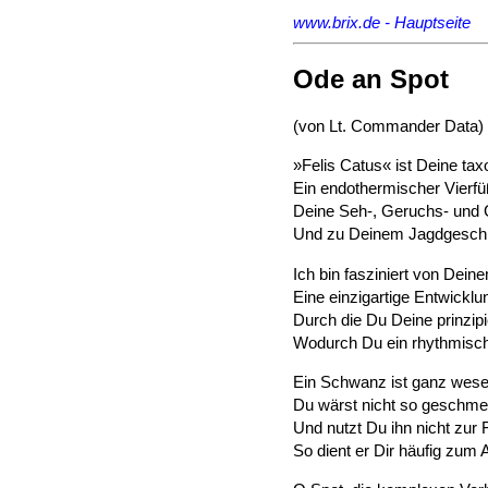
www.brix.de - Hauptseite
Ode an Spot
(von Lt. Commander Data)
»Felis Catus« ist Deine t
Ein endothermischer Vierfüß
Deine Seh-, Geruchs- und
Und zu Deinem Jagdgeschic
Ich bin fasziniert von Deine
Eine einzigartige Entwick
Durch die Du Deine prinzipie
Wodurch Du ein rhythmische
Ein Schwanz ist ganz wesent
Du wärst nicht so geschmei
Und nutzt Du ihn nicht zur
So dient er Dir häufig zum