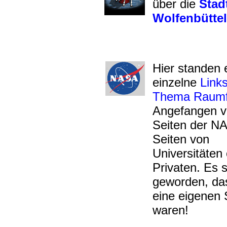
über die
Stad
Wolfenbüttel
Hier standen 
einzelne
Link
Thema Raumf
Angefangen v
Seiten der N
Seiten von
Universitäten
Privaten. Es s
geworden, das
eine eigenen 
waren!