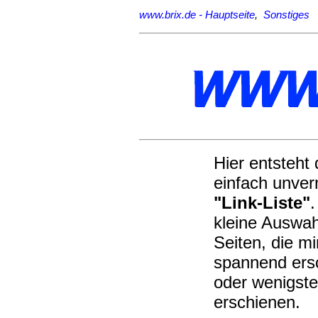
www.brix.de - Hauptseite
,
Sonstiges
Hier entsteht 
einfach unver
"Link-Liste"
.
kleine Auswah
Seiten, die mi
spannend ers
oder wenigste
erschienen.