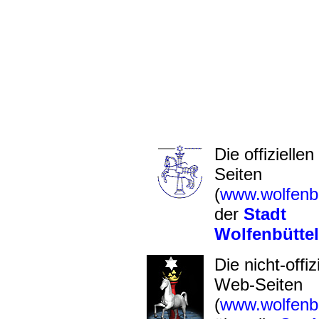
Die offizielle
Seiten
(
www.wolfenbu
der
Stadt
Wolfenbüttel
Die nicht-offiz
Web-Seiten
(
www.wolfenbu