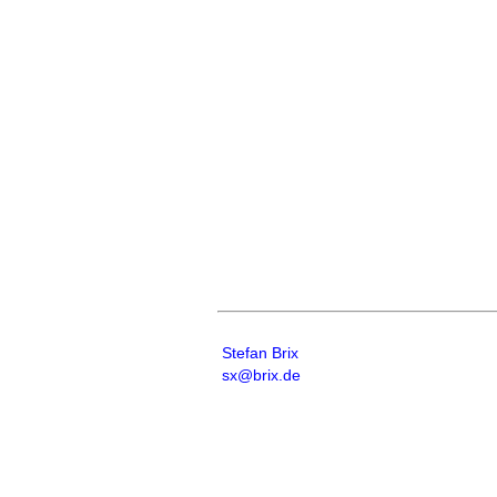
Stefan Brix
sx@brix.de