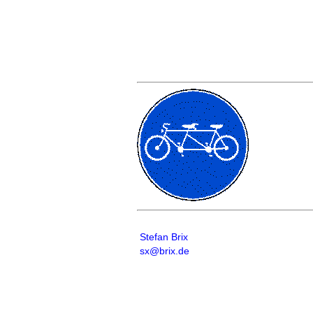
Stefan Brix
sx@brix.de