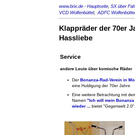
www.brix.de - Hauptseite
,
SX über Fah
VCD Wolfenbüttel
,
ADFC Wolfenbütte
Klappräder der 70er J
Hassliebe
Service
andere Leute über komische Räder
Der
Bonanza-Rad-Verein in Mo
eine Huldigung der 70er Jahre
Eine weitere Betrachtung mit de
Namen
"Ich will mein Bonanza
wieder ...
bietet "Gegenwelt 2.0"