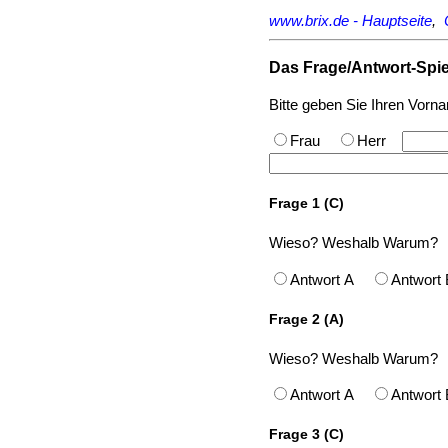
www.brix.de - Hauptseite
,
Das Frage/Antwort-Spie
Bitte geben Sie Ihren Vor
Frau
Herr
Frage 1 (C)
Wieso? Weshalb Warum?
Antwort A
Antwor
Frage 2 (A)
Wieso? Weshalb Warum?
Antwort A
Antwor
Frage 3 (C)