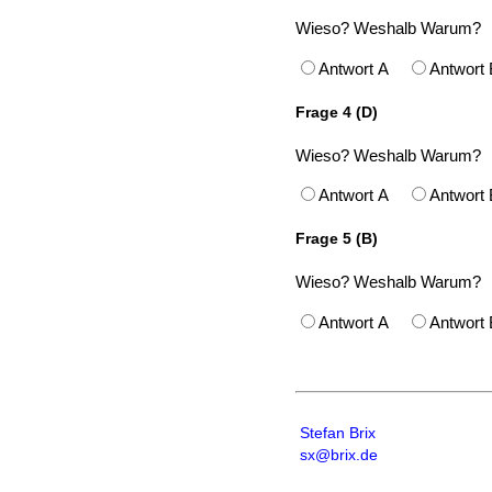
Wieso? Weshalb Warum?
Antwort A
Antwor
Frage 4 (D)
Wieso? Weshalb Warum?
Antwort A
Antwor
Frage 5 (B)
Wieso? Weshalb Warum?
Antwort A
Antwor
Stefan Brix
sx@brix.de